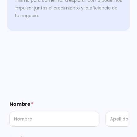
mismo para comenzar a explorar cómo podemos
impulsar juntos el crecimiento y la eficiencia de
tu negocio.
Nombre
*
First
Last