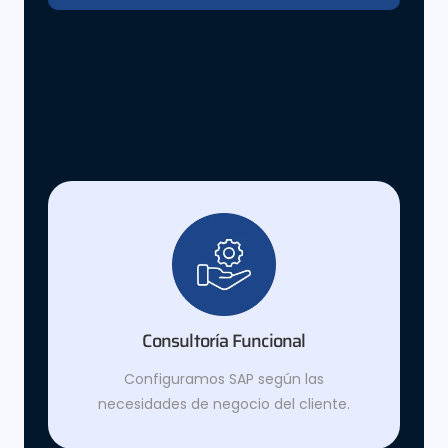
Consultoría Funcional
Configuramos SAP según las
necesidades de negocio del cliente.