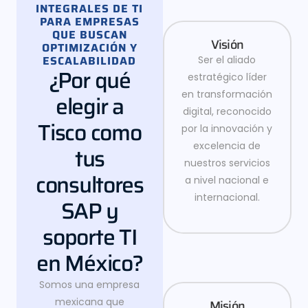
INTEGRALES DE TI
PARA EMPRESAS
QUE BUSCAN
Visión
OPTIMIZACIÓN Y
ESCALABILIDAD
Ser el aliado
¿Por qué
estratégico líder
en transformación
elegir a
digital, reconocido
Tisco como
por la innovación y
excelencia de
tus
nuestros servicios
consultores
a nivel nacional e
internacional.
SAP y
soporte TI
en México?
Somos una empresa
mexicana que
Misión