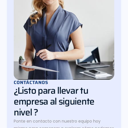
CONTÁCTANOS
¿Listo para llevar tu
empresa al siguiente
nivel ?
Ponte en contacto con nuestro equipo hoy