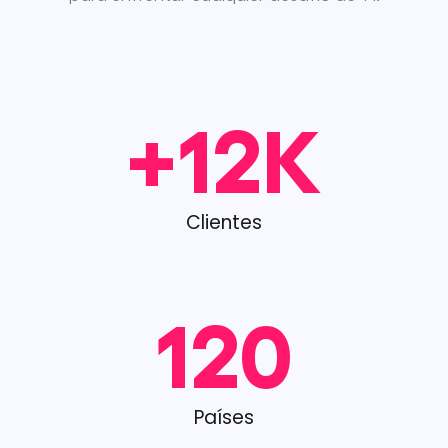
+
12
K
Clientes
120
Países