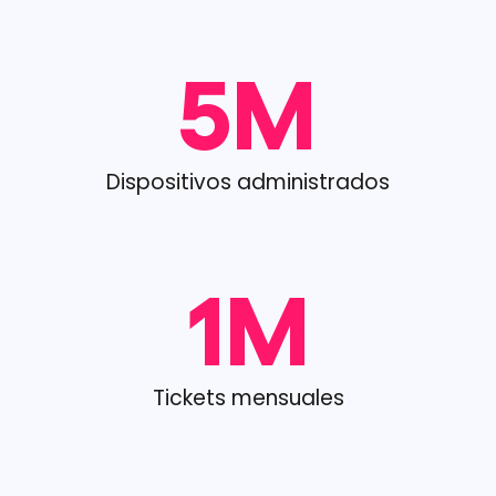
5
M
Dispositivos administrados
1
M
Tickets mensuales