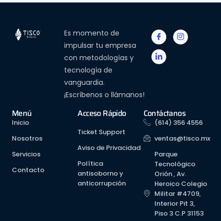
Es momento de
impulsar tu empresa
con metodologías y
tecnología de
vanguardia.
¡Escríbenos o llámanos!
Menú
Acceso Rápido
Contáctanos
Inicio
(614) 356 4556
Ticket Support
Nosotros
ventas@tisco.mx
Aviso de Privacidad
Servicios
Parque
Política
Tecnológico
Contacto
antisoborno y
Orión , Av.
anticorrupción
Heroico Colegio
Militar #4709,
Interior Pit 3,
Piso 3 C.P 31153