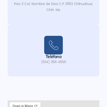
Piso 3 Col. Nombre de Dios C.P 31153 Chihuahua,
Chih. Mx.
Teléfono
(614) 356 4556