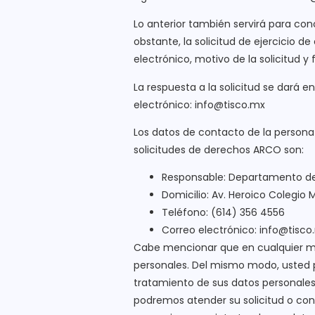
Lo anterior también servirá para con
obstante, la solicitud de ejercicio 
electrónico, motivo de la solicitud y 
La respuesta a la solicitud se dará 
electrónico: info@tisco.mx
Los datos de contacto de la persona
solicitudes de derechos ARCO son:
Responsable: Departamento d
Domicilio: Av. Heroico Colegio M
Teléfono: (614) 356 4556
Correo electrónico: info@tisco
Cabe mencionar que en cualquier m
personales. Del mismo modo, usted p
tratamiento de sus datos personales
podremos atender su solicitud o conc