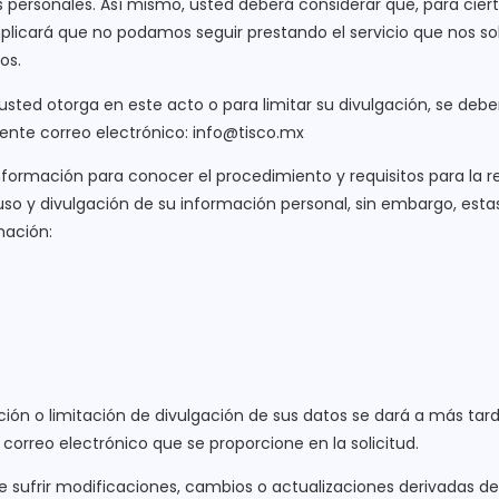
 personales. Así mismo, usted deberá considerar que, para cierto
icará que no podamos seguir prestando el servicio que nos solic
os.
sted otorga en este acto o para limitar su divulgación, se debe
uiente correo electrónico: info@tisco.mx
nformación para conocer el procedimiento y requisitos para la 
uso y divulgación de su información personal, sin embargo, estas
mación:
ación o limitación de divulgación de sus datos se dará a más tar
correo electrónico que se proporcione en la solicitud.
de sufrir modificaciones, cambios o actualizaciones derivadas d