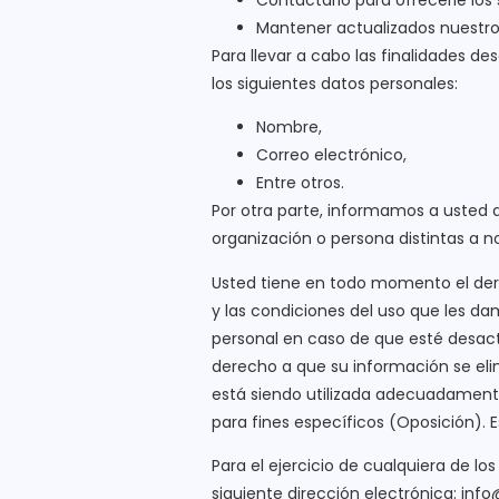
Mantener actualizados nuestros
Para llevar a cabo las finalidades de
los siguientes datos personales:
Nombre,
Correo electrónico,
Entre otros.
Por otra parte, informamos a usted
organización o persona distintas a n
Usted tiene en todo momento el der
y las condiciones del uso que les da
personal en caso de que esté desact
derecho a que su información se eli
está siendo utilizada adecuadament
para fines específicos (Oposición)
Para el ejercicio de cualquiera de lo
siguiente dirección electrónica: inf