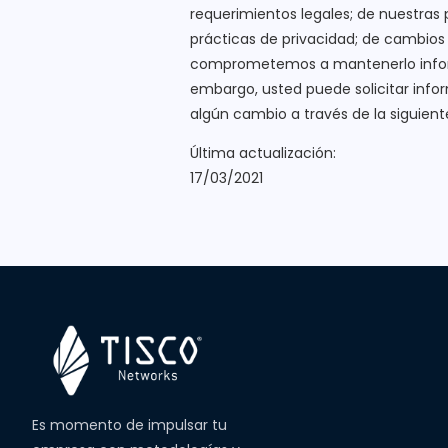
requerimientos legales; de nuestras
prácticas de privacidad; de cambios 
comprometemos a mantenerlo informa
embargo, usted puede solicitar info
algún cambio a través de la siguient
Última actualización:
17/03/2021
Es momento de impulsar tu