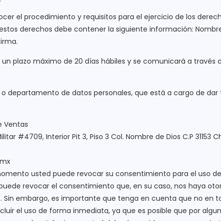
ocer el procedimiento y requisitos para el ejercicio de los dere
de estos derechos debe contener la siguiente información: Nombre
firma.
en un plazo máximo de 20 días hábiles y se comunicará a través 
 o departamento de datos personales, que está a cargo de dar t
e Ventas
ilitar #4709, Interior Pit 3, Piso 3 Col. Nombre de Dios C.P 31153 
.mx
omento usted puede revocar su consentimiento para el uso de
uede revocar el consentimiento que, en su caso, nos haya oto
. Sin embargo, es importante que tenga en cuenta que no en t
luir el uso de forma inmediata, ya que es posible que por algun