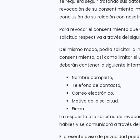
se requiera seguir tratando sus datos
revocación de su consentimiento impl
conclusión de su relación con nosotr
Para revocar el consentimiento que u
solicitud respectiva a través del sig
Del mismo modo, podrá solicitar la i
consentimiento, así como limitar el 
deberán contener la siguiente infor
Nombre completo,
Teléfono de contacto,
Correo electrónico,
Motivo de la solicitud,
Firma
La respuesta a la solicitud de revoc
hábiles y se comunicará a través del 
El presente aviso de privacidad pue