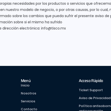
 propias necesidades por los productos o servicios que ofrecemo
en nuestro modelo de negocio, o por otras causas, por lo cual, 
do sobre los cambios que pueda sufrir el presente aviso de pr
rmación sobre si el mismo ha sufrido
e dirección electrónica: info@tisco.mx
Menú
Acceso Rápido
Inicio
Ticket Support
Nosotros
Aviso de Privacidad
Servicios
Política antisoborn
Contacto
anticorrupción