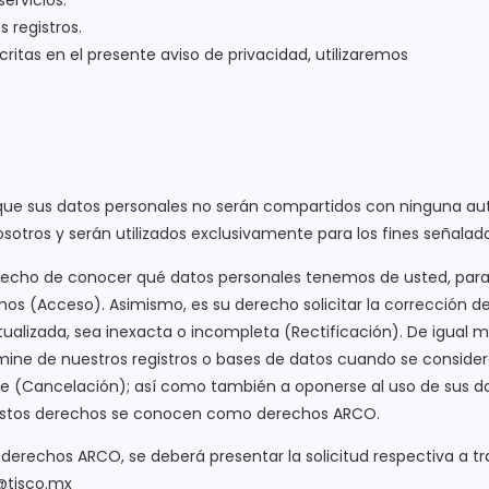
 registros.
scritas en el presente aviso de privacidad, utilizaremos
 que sus datos personales no serán compartidos con ninguna au
osotros y serán utilizados exclusivamente para los fines señalad
echo de conocer qué datos personales tenemos de usted, para 
mos (Acceso). Asimismo, es su derecho solicitar la corrección d
ualizada, sea inexacta o incompleta (Rectificación). De igual m
mine de nuestros registros o bases de datos cuando se conside
e (Cancelación); así como también a oponerse al uso de sus d
. Estos derechos se conocen como derechos ARCO.
s derechos ARCO, se deberá presentar la solicitud respectiva a tr
o@tisco.mx