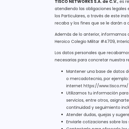
TISCO NETWORKS S.A. de C.V.
, es 
atendiendo las obligaciones legales 
los Particulares, a través de este ins
recaba y los fines que se le darán a
Además de lo anterior, informamos 
Heroico Colegio Militar #4709, Interio
Los datos personales que recabamos d
necesarias para concretar nuestra re
Mantener una base de datos de 
o mercadotecnia, por ejemplo: 
internet https://www.tisco.mx/
Utilizamos tu información par
servicios, entre otros, asignar
continuidad y seguimiento incl
Atender dudas, quejas y sugere
Enviarle cotizaciones sobre los 
Contactarlo para ofrecerle los s