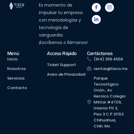
Es momento de
impulsar tu empresa
con metodologías y
tecnología de
vanguardia.
¡Escríbenos o llámanos!
Menú
Acceso Rápido
Contáctanos
Inicio
(614) 356 4556
Ticket Support
Nosotros
ventas@tisco.mx
Aviso de Privacidad
Servicios
Parque
Tecnológico
Contacto
Orión , Av.
Heroico Colegio
Militar #4709,
Interior Pit 3,
Piso 3 C.P 31153
Chihuahua,
Chih. Mx.