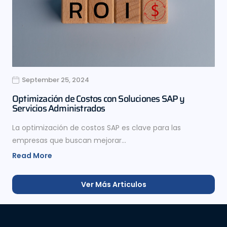
September 25, 2024
Optimización de Costos con Soluciones SAP y
Servicios Administrados
La optimización de costos SAP es clave para las
empresas que buscan mejorar…
Read More
Ver Más Articulos