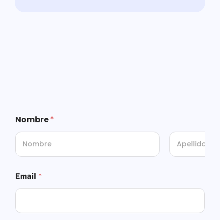
Nombre
*
First
Last
Email
*