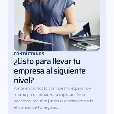
CONTÁCTANOS
¿Listo para llevar tu
empresa al siguiente
nivel?
Ponte en contacto con nuestro equipo hoy
mismo para comenzar a explorar cómo
podemos impulsar juntos el crecimiento y la
eficiencia de tu negocio.